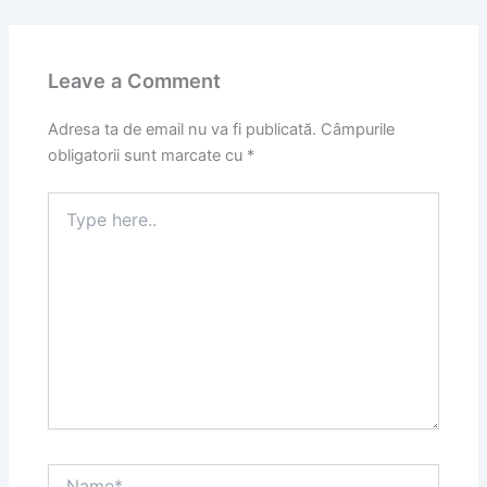
Leave a Comment
Adresa ta de email nu va fi publicată.
Câmpurile
obligatorii sunt marcate cu
*
Type
here..
Name*