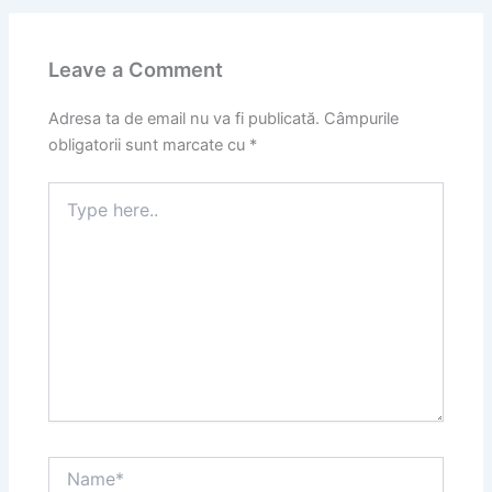
Leave a Comment
Adresa ta de email nu va fi publicată.
Câmpurile
obligatorii sunt marcate cu
*
Type
here..
Name*