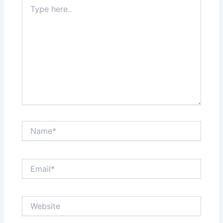
Type
here..
Name*
Email*
Website