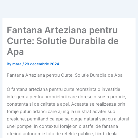
Skip
to
content
Fantana Arteziana pentru
Curte: Solutie Durabila de
Apa
By
mara
/
29 decembrie 2024
Fantana Arteziana pentru Curte: Solutie Durabila de Apa
O fantana arteziana pentru curte reprezinta o investitie
inteligenta pentru proprietarii care doresc o sursa proprie,
constanta si de calitate a apei. Aceasta se realizeaza prin
foraje puturi adanci care ajung la un strat acvifer sub
presiune, permitand ca apa sa curga natural sau cu ajutorul
unei pompe. In contextul forajelor, o astfel de fantana
oferind autonomie fata de retelele publice, fiind ideala