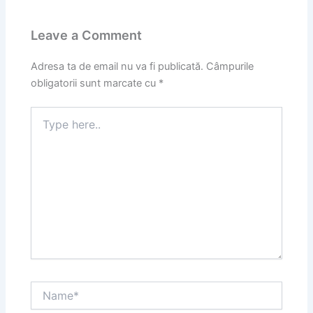
Leave a Comment
Adresa ta de email nu va fi publicată.
Câmpurile
obligatorii sunt marcate cu
*
Type
here..
Name*