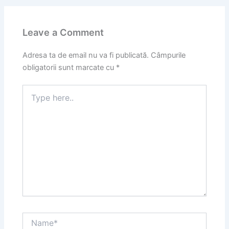
Leave a Comment
Adresa ta de email nu va fi publicată.
Câmpurile
obligatorii sunt marcate cu
*
Type
here..
Name*