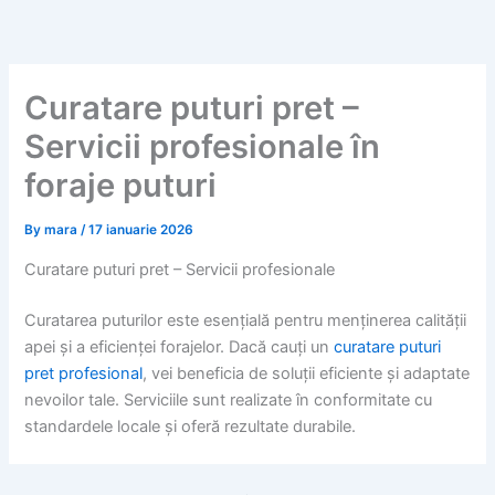
Skip
to
content
Curatare puturi pret –
Servicii profesionale în
foraje puturi
By
mara
/
17 ianuarie 2026
Curatare puturi pret – Servicii profesionale
Curatarea puturilor este esențială pentru menținerea calității
apei și a eficienței forajelor. Dacă cauți un
curatare puturi
pret profesional
, vei beneficia de soluții eficiente și adaptate
nevoilor tale. Serviciile sunt realizate în conformitate cu
standardele locale și oferă rezultate durabile.