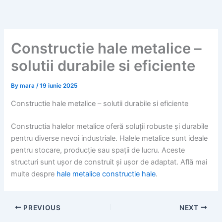
Skip
to
content
Constructie hale metalice –
solutii durabile si eficiente
By
mara
/
19 iunie 2025
Constructie hale metalice – solutii durabile si eficiente
Constructia halelor metalice oferă soluții robuste și durabile
pentru diverse nevoi industriale. Halele metalice sunt ideale
pentru stocare, producție sau spații de lucru. Aceste
structuri sunt ușor de construit și ușor de adaptat. Află mai
multe despre
hale metalice constructie hale
.
PREVIOUS
NEXT