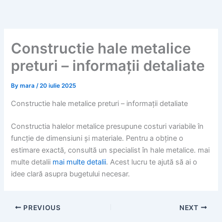
Skip
to
content
Constructie hale metalice
preturi – informații detaliate
By
mara
/
20 iulie 2025
Constructie hale metalice preturi – informații detaliate
Constructia halelor metalice presupune costuri variabile în
funcție de dimensiuni și materiale. Pentru a obține o
estimare exactă, consultă un specialist în hale metalice. mai
multe detalii
mai multe detalii
. Acest lucru te ajută să ai o
idee clară asupra bugetului necesar.
PREVIOUS
NEXT