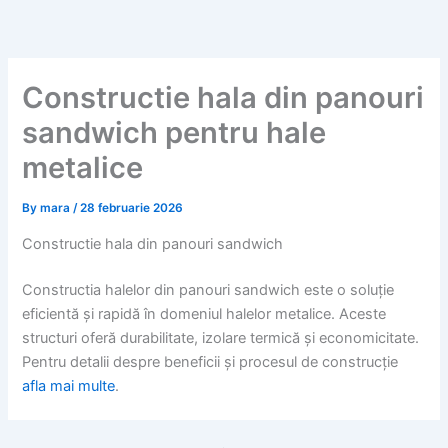
Skip
to
content
Constructie hala din panouri
sandwich pentru hale
metalice
By
mara
/
28 februarie 2026
Constructie hala din panouri sandwich
Constructia halelor din panouri sandwich este o soluție
eficientă și rapidă în domeniul halelor metalice. Aceste
structuri oferă durabilitate, izolare termică și economicitate.
Pentru detalii despre beneficii și procesul de construcție
afla mai multe
.