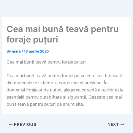
Skip
to
content
Cea mai bună teavă pentru
foraje puțuri
By
mara
/
18 aprilie 2025
Cea mai bună teavă pentru foraje puțuri
Cea mai bună teavă pentru foraje puțuri este cea fabricată
din materiale rezistente la coroziune și presiune. În
domeniul forajelor de puțuri, alegerea corectă a tevilor este
esențială pentru durabilitate și siguranță. Gaseste cea mai
bună teavă pentru puțuri pe anunt.site.
PREVIOUS
NEXT