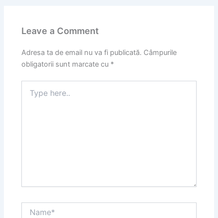
Leave a Comment
Adresa ta de email nu va fi publicată.
Câmpurile
obligatorii sunt marcate cu
*
Type
here..
Name*