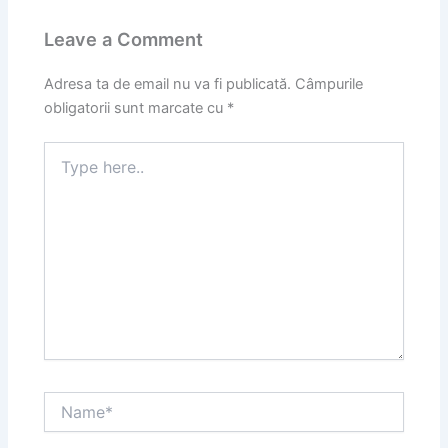
Leave a Comment
Adresa ta de email nu va fi publicată.
Câmpurile
obligatorii sunt marcate cu
*
Type
here..
Name*