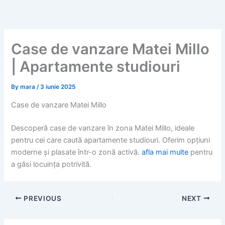
Skip
to
content
Case de vanzare Matei Millo
| Apartamente studiouri
By
mara
/
3 iunie 2025
Case de vanzare Matei Millo
Descoperă case de vanzare în zona Matei Millo, ideale
pentru cei care caută apartamente studiouri. Oferim opțiuni
moderne și plasate într-o zonă activă.
afla mai multe
pentru
a găsi locuința potrivită.
PREVIOUS
NEXT