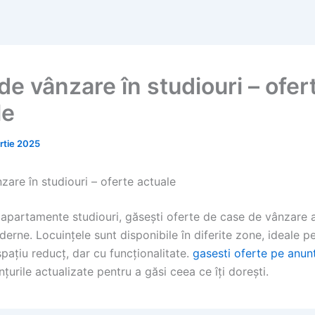
de vânzare în studiouri – ofer
le
rtie 2025
are în studiouri – oferte actuale
 apartamente studiouri, găsești oferte de case de vânzare 
erne. Locuințele sunt disponibile în diferite zone, ideale pe
pațiu reducț, dar cu funcționalitate.
gasesti oferte pe anunt
nțurile actualizate pentru a găsi ceea ce îți dorești.