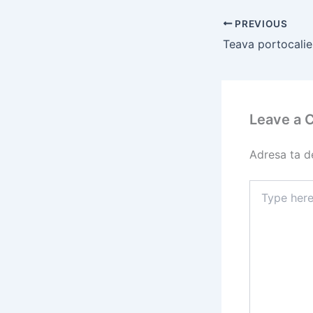
PREVIOUS
Leave a
Adresa ta de
Type
here..