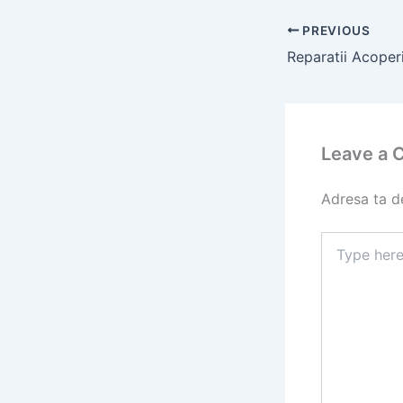
PREVIOUS
Leave a
Adresa ta de
Type
here..