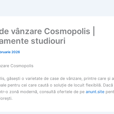
de vânzare Cosmopolis |
amente studiouri
ebruarie 2026
nzare Cosmopolis
is, găsești o varietate de case de vânzare, printre care și
eale pentru cei care caută o soluție de locuit flexibilă. Dacă 
ntr-o zonă modernă, consultă ofertele de pe
anunt.site
pent
orești.