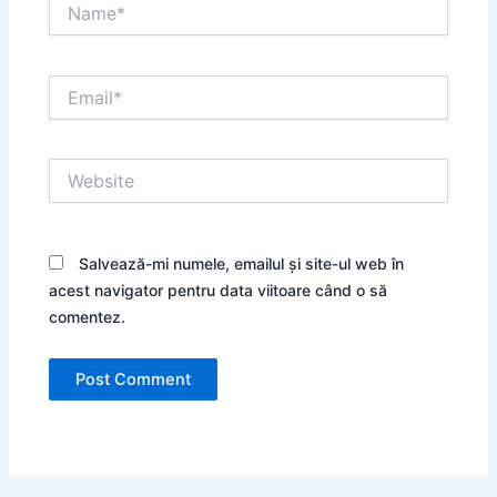
Name*
Email*
Website
Salvează-mi numele, emailul și site-ul web în
acest navigator pentru data viitoare când o să
comentez.