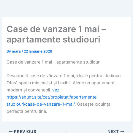
Skip
to
content
Case de vanzare 1 mai –
apartamente studiouri
By
mara
/
22 ianuarie 2026
Case de vanzare 1 mai – apartamente studiouri
Descoperă case de vânzare 1 mai, ideale pentru studiouri.
Oferă spațiu minimalist și flexibil. Alege un apartament
modern și convenabil.
vezi
https://anunt.site/cat/propietati/apartamente-
studiouri/case-de-vanzare-1-mai/
. Găsește locuința
perfectă pentru tine.
PREVIOUS
NEXT