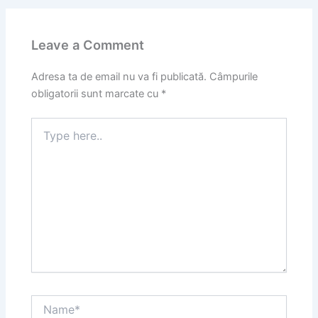
Leave a Comment
Adresa ta de email nu va fi publicată.
Câmpurile
obligatorii sunt marcate cu
*
Type
here..
Name*