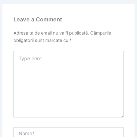
Leave a Comment
Adresa ta de email nu va fi publicată.
Câmpurile
obligatorii sunt marcate cu
*
Type
here..
Name*