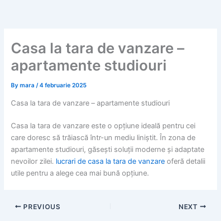
Skip
to
content
Casa la tara de vanzare –
apartamente studiouri
By
mara
/
4 februarie 2025
Casa la tara de vanzare – apartamente studiouri
Casa la tara de vanzare este o opțiune ideală pentru cei
care doresc să trăiască într-un mediu liniștit. În zona de
apartamente studiouri, găsești soluții moderne și adaptate
nevoilor zilei.
lucrari de casa la tara de vanzare
oferă detalii
utile pentru a alege cea mai bună opțiune.
PREVIOUS
NEXT