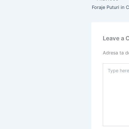
Leave a
Adresa ta de
Type
here..