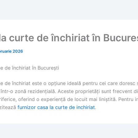
a curte de închiriat în Bucure
bruarie 2026
e de închiriat în București
e de închiriat este o opțiune ideală pentru cei care doresc 
într-o zonă rezidențială. Aceste proprietăți sunt frecvent di
riferice, oferind o experiență de locuit mai liniștită. Pentru i
izitează
furnizor casa la curte de inchiriat
.