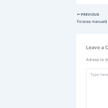
PREVIOUS
Leave a
Adresa ta de
Type
here..