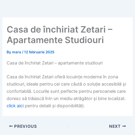
Skip
to
content
Casa de închiriat Zetari –
Apartamente Studiouri
By
mara
/
12 februarie 2025
Casa de închiriat Zetari – apartamente studiouri
Casa de închiriat Zetari oferă locuințe moderne în zona
studiouri, ideale pentru cei care căută o soluție accesibilă și
confortabilă. Locurile sunt perfecte pentru persoanele care
doresc să trăiască într-un mediu atrăgător și bine localizat.
click aici
pentru detalii și disponibilități.
PREVIOUS
NEXT