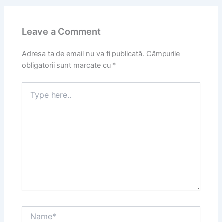
Leave a Comment
Adresa ta de email nu va fi publicată.
Câmpurile
obligatorii sunt marcate cu
*
Type
here..
Name*