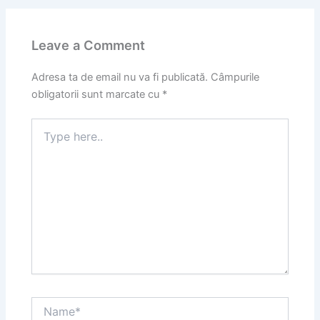
Leave a Comment
Adresa ta de email nu va fi publicată.
Câmpurile
obligatorii sunt marcate cu
*
Type
here..
Name*