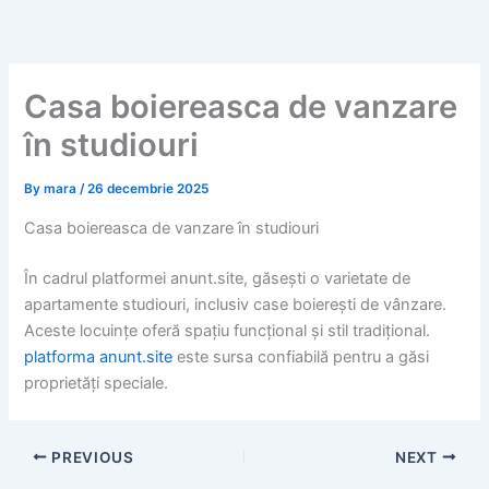
Skip
to
content
Casa boiereasca de vanzare
în studiouri
By
mara
/
26 decembrie 2025
Casa boiereasca de vanzare în studiouri
În cadrul platformei anunt.site, găsești o varietate de
apartamente studiouri, inclusiv case boierești de vânzare.
Aceste locuințe oferă spațiu funcțional și stil tradițional.
platforma anunt.site
este sursa confiabilă pentru a găsi
proprietăți speciale.
PREVIOUS
NEXT