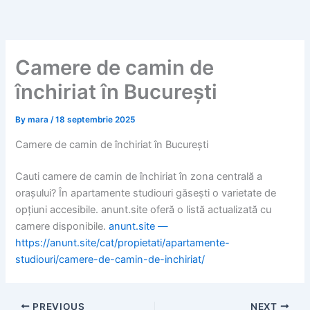
Skip
to
content
Camere de camin de
închiriat în București
By
mara
/
18 septembrie 2025
Camere de camin de închiriat în București
Cauti camere de camin de închiriat în zona centrală a
orașului? În apartamente studiouri găsești o varietate de
opțiuni accesibile. anunt.site oferă o listă actualizată cu
camere disponibile.
anunt.site —
https://anunt.site/cat/propietati/apartamente-
studiouri/camere-de-camin-de-inchiriat/
PREVIOUS
NEXT