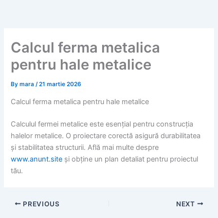
Skip
to
content
Calcul ferma metalica
pentru hale metalice
By
mara
/
21 martie 2026
Calcul ferma metalica pentru hale metalice
Calculul fermei metalice este esențial pentru construcția
halelor metalice. O proiectare corectă asigură durabilitatea
și stabilitatea structurii. Află mai multe despre
www.anunt.site
și obține un plan detaliat pentru proiectul
tău.
PREVIOUS
NEXT