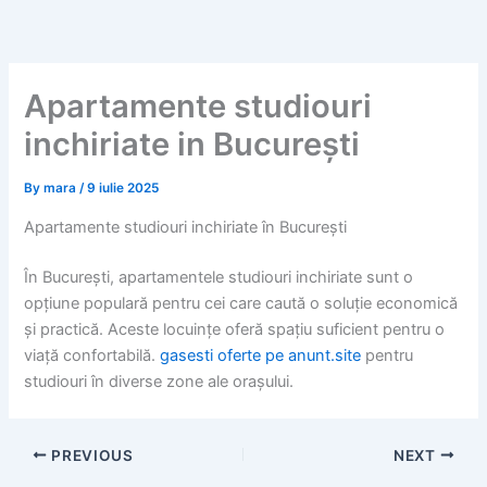
Skip
to
content
Apartamente studiouri
inchiriate in București
By
mara
/
9 iulie 2025
Apartamente studiouri inchiriate în București
În București, apartamentele studiouri inchiriate sunt o
opțiune populară pentru cei care caută o soluție economică
și practică. Aceste locuințe oferă spațiu suficient pentru o
viață confortabilă.
gasesti oferte pe anunt.site
pentru
studiouri în diverse zone ale orașului.
PREVIOUS
NEXT