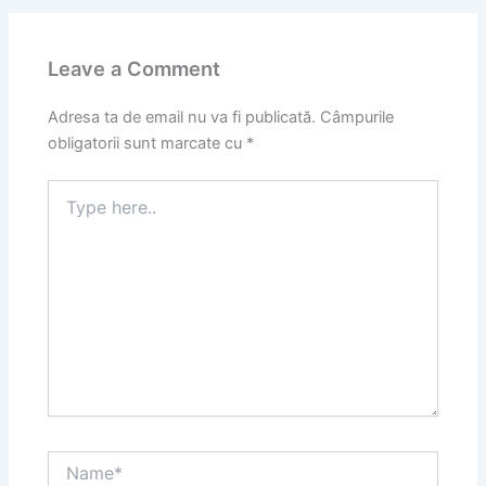
Leave a Comment
Adresa ta de email nu va fi publicată.
Câmpurile
obligatorii sunt marcate cu
*
Type
here..
Name*