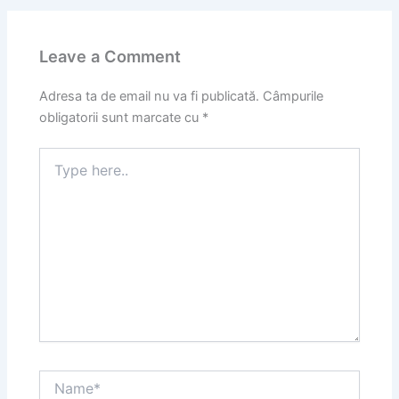
Leave a Comment
Adresa ta de email nu va fi publicată.
Câmpurile
obligatorii sunt marcate cu
*
Type
here..
Name*