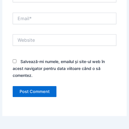
Email*
Website
Salvează-mi numele, emailul și site-ul web în
acest navigator pentru data viitoare când o să
comentez.