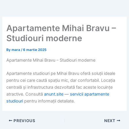
Skip
to
content
Apartamente Mihai Bravu –
Studiouri moderne
By
mara
/
6 martie 2025
Apartamente Mihai Bravu – Studiouri moderne
Apartamente studiouri pe Mihai Bravu oferă soluții ideale
pentru cei care caută spațiu mic, dar confortabil. Locația
centrală și infrastructura dezvoltată fac aceste locuințe
atractive. Consultă
anunt.site — servicii apartamente
studiouri
pentru informații detaliate.
PREVIOUS
NEXT