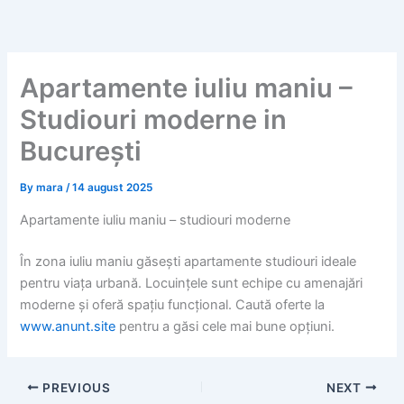
Skip
to
content
Apartamente iuliu maniu –
Studiouri moderne in
București
By
mara
/
14 august 2025
Apartamente iuliu maniu – studiouri moderne
În zona iuliu maniu găsești apartamente studiouri ideale
pentru viața urbană. Locuințele sunt echipe cu amenajări
moderne și oferă spațiu funcțional. Caută oferte la
www.anunt.site
pentru a găsi cele mai bune opțiuni.
PREVIOUS
NEXT