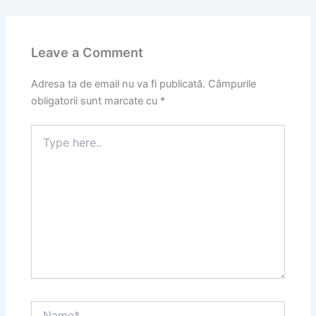
Leave a Comment
Adresa ta de email nu va fi publicată.
Câmpurile
obligatorii sunt marcate cu
*
Type
here..
Name*