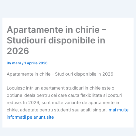
Skip
to
content
Apartamente in chirie –
Studiouri disponibile in
2026
By
mara
/
1 aprilie 2026
Apartamente in chirie – Studiouri disponibile in 2026
Locuiesc intr-un apartament studiouri in chirie este o
optiune ideala pentru cei care cauta flexibilitate si costuri
reduse. In 2026, sunt multe variante de apartamente in
chirie, adaptate pentru studenti sau adulti singuri.
mai multe
informatii pe anunt.site