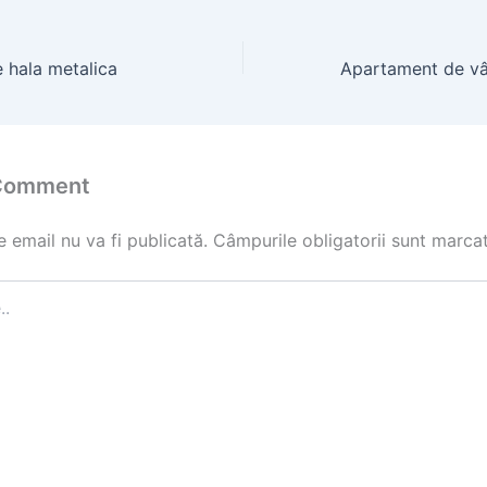
 hala metalica
 Comment
 email nu va fi publicată.
Câmpurile obligatorii sunt marca