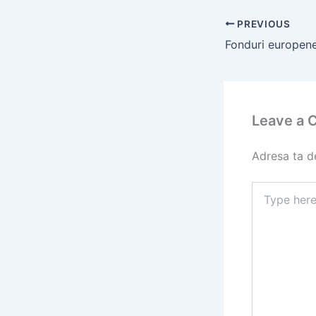
PREVIOUS
Fonduri europene
Leave a
Adresa ta de
Type
here..