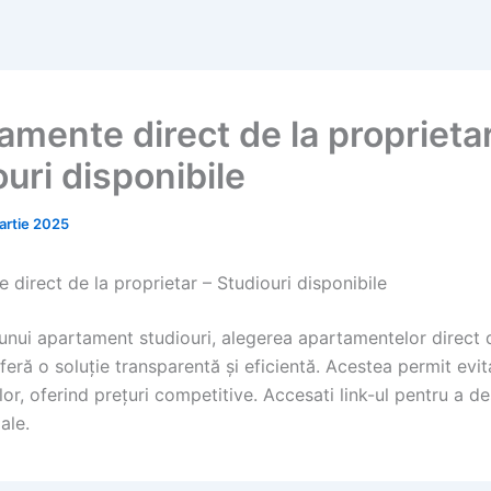
amente direct de la proprietar
uri disponibile
artie 2025
direct de la proprietar – Studiouri disponibile
 unui apartament studiouri, alegerea apartamentelor direct 
feră o soluție transparentă și eficientă. Acestea permit evi
lor, oferind prețuri competitive. Accesati link-ul pentru a d
ale.