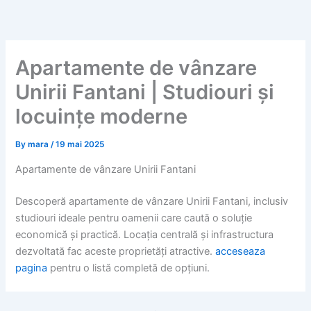
Skip
to
content
Apartamente de vânzare
Unirii Fantani | Studiouri și
locuințe moderne
By
mara
/
19 mai 2025
Apartamente de vânzare Unirii Fantani
Descoperă apartamente de vânzare Unirii Fantani, inclusiv
studiouri ideale pentru oamenii care caută o soluție
economică și practică. Locația centrală și infrastructura
dezvoltată fac aceste proprietăți atractive.
acceseaza
pagina
pentru o listă completă de opțiuni.