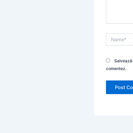
Name*
Salvează-
comentez.