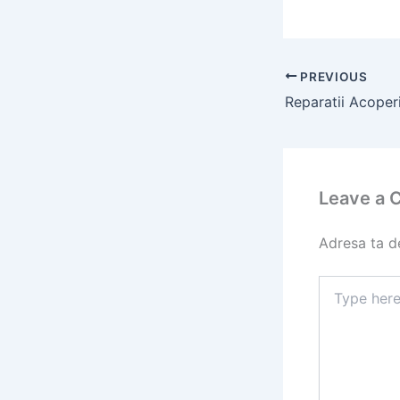
PREVIOUS
Leave a
Adresa ta de
Type
here..