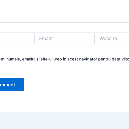
Email*
Website
mi numele, emailul și site-ul web în acest navigator pentru data viit