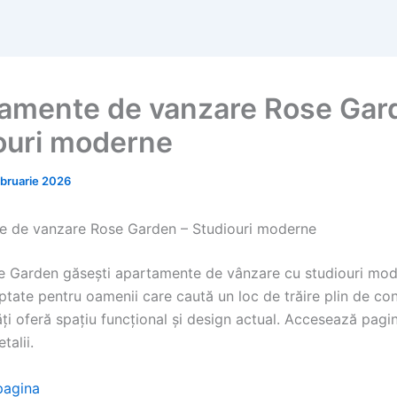
amente de vanzare Rose Gar
ouri moderne
ebruarie 2026
e de vanzare Rose Garden – Studiouri moderne
e Garden găsești apartamente de vânzare cu studiouri mod
tate pentru oamenii care caută un loc de trăire plin de con
ți oferă spațiu funcțional și design actual. Accesează pagi
talii.
pagina