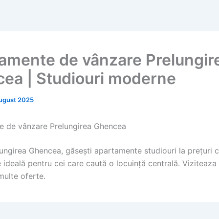
amente de vânzare Prelungir
ea | Studiouri moderne
ugust 2025
e de vânzare Prelungirea Ghencea
lungirea Ghencea, găsești apartamente studiouri la prețuri 
 ideală pentru cei care caută o locuință centrală. Viziteaza 
multe oferte.