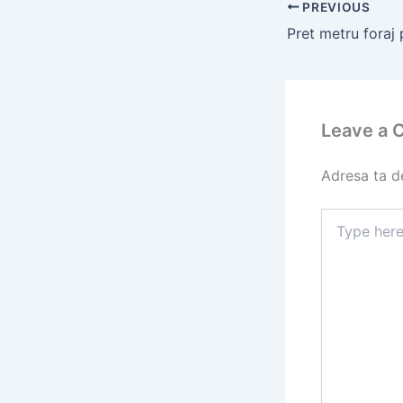
PREVIOUS
Leave a
Adresa ta de
Type
here..