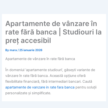
Skip
to
content
Apartamente de vânzare în
rate fără banca | Studiouri la
preț accesibil
By
mara
/
25 ianuarie 2026
Apartamente de vânzare în rate fără banca
În domeniul ‘apartamente studiouri’, găsești variante de
vânzare în rate fără banca. Această opțiune oferă
flexibilitate financiară, fără intermediari bancari. Caută
apartamente de vanzare in rate fara banca
pentru soluții
personalizate și simplificate.