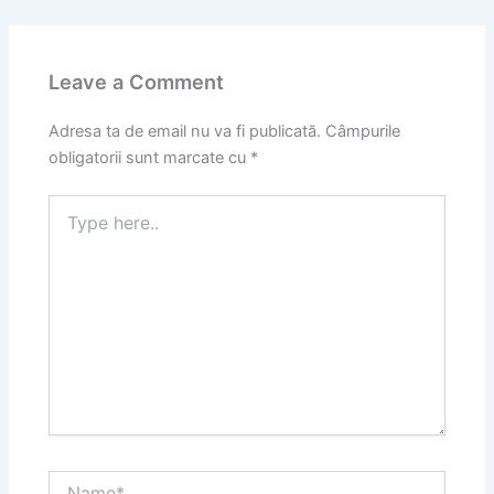
Leave a Comment
Adresa ta de email nu va fi publicată.
Câmpurile
obligatorii sunt marcate cu
*
Type
here..
Name*