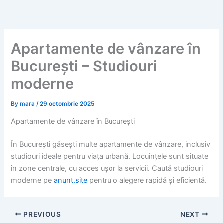
Skip
to
content
Apartamente de vânzare în
București – Studiouri
moderne
By
mara
/
29 octombrie 2025
Apartamente de vânzare în București
În București găsești multe apartamente de vânzare, inclusiv
studiouri ideale pentru viața urbană. Locuințele sunt situate
în zone centrale, cu acces ușor la servicii. Caută studiouri
moderne pe
anunt.site
pentru o alegere rapidă și eficientă.
PREVIOUS
NEXT