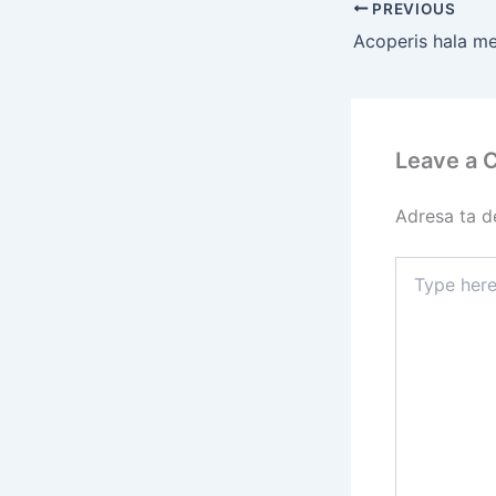
PREVIOUS
Leave a
Adresa ta de
Type
here..