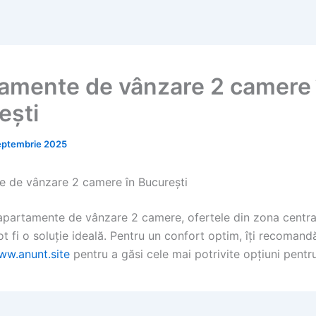
amente de vânzare 2 camere 
ești
eptembrie 2025
 de vânzare 2 camere în București
apartamente de vânzare 2 camere, ofertele din zona centra
ot fi o soluție ideală. Pentru un confort optim, îți recoman
ww.anunt.site
pentru a găsi cele mai potrivite opțiuni pentru