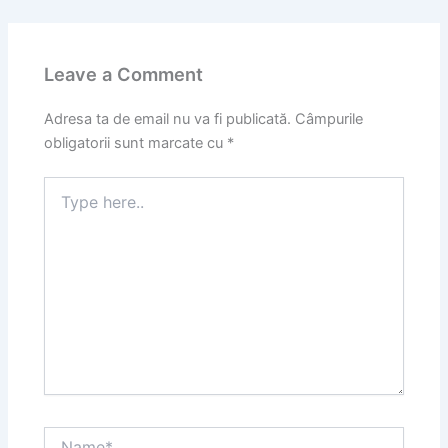
Leave a Comment
Adresa ta de email nu va fi publicată.
Câmpurile
obligatorii sunt marcate cu
*
Type
here..
Name*