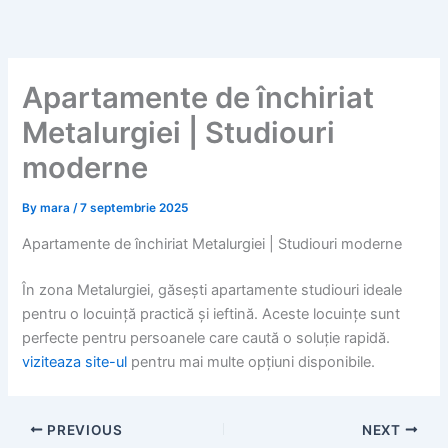
Skip
to
content
Apartamente de închiriat
Metalurgiei | Studiouri
moderne
By
mara
/
7 septembrie 2025
Apartamente de închiriat Metalurgiei | Studiouri moderne
În zona Metalurgiei, găsești apartamente studiouri ideale
pentru o locuință practică și ieftină. Aceste locuințe sunt
perfecte pentru persoanele care caută o soluție rapidă.
viziteaza site-ul
pentru mai multe opțiuni disponibile.
PREVIOUS
NEXT