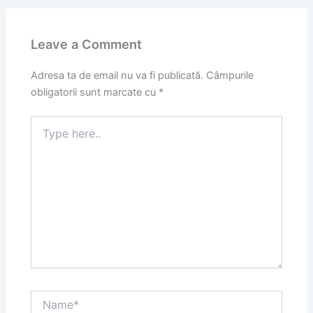
Leave a Comment
Adresa ta de email nu va fi publicată.
Câmpurile
obligatorii sunt marcate cu
*
Type
here..
Name*