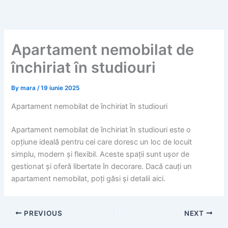
Skip
to
content
Apartament nemobilat de
închiriat în studiouri
By
mara
/
19 iunie 2025
Apartament nemobilat de închiriat în studiouri
Apartament nemobilat de închiriat în studiouri este o
opțiune ideală pentru cei care doresc un loc de locuit
simplu, modern și flexibil. Aceste spații sunt ușor de
gestionat și oferă libertate în decorare. Dacă cauți un
apartament nemobilat, poți găsi și detalii aici.
PREVIOUS
NEXT