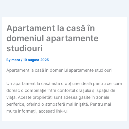
Skip
to
content
Apartament la casă în
domeniul apartamente
studiouri
By
mara
/
19 august 2025
Apartament la casă în domeniul apartamente studiouri
Un apartament la casă este o opțiune ideală pentru cei care
doresc o combinație între confortul orașului și spațiul de
viață. Aceste proprietăți sunt adesea găsite în zonele
periferice, oferind o atmosferă mai liniștită. Pentru mai
multe informații, accesati link-ul.