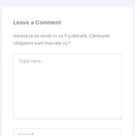
Leave a Comment
Adresa ta de email nu va fi publicată.
Câmpurile
obligatorii sunt marcate cu
*
Type
here..
Name*