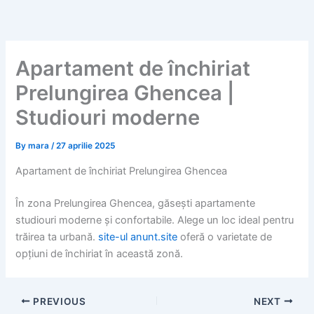
Skip
to
content
Apartament de închiriat
Prelungirea Ghencea |
Studiouri moderne
By
mara
/
27 aprilie 2025
Apartament de închiriat Prelungirea Ghencea
În zona Prelungirea Ghencea, găsești apartamente
studiouri moderne și confortabile. Alege un loc ideal pentru
trăirea ta urbană.
site-ul anunt.site
oferă o varietate de
opțiuni de închiriat în această zonă.
PREVIOUS
NEXT