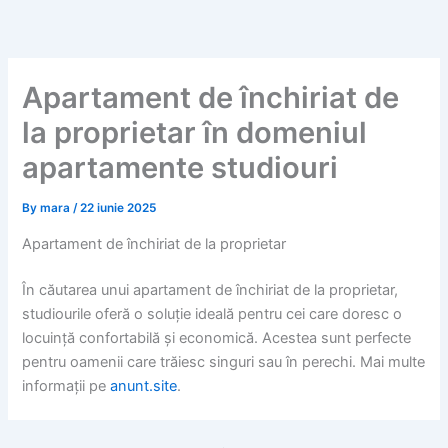
Skip
to
content
Apartament de închiriat de
la proprietar în domeniul
apartamente studiouri
By
mara
/
22 iunie 2025
Apartament de închiriat de la proprietar
În căutarea unui apartament de închiriat de la proprietar,
studiourile oferă o soluție ideală pentru cei care doresc o
locuință confortabilă și economică. Acestea sunt perfecte
pentru oamenii care trăiesc singuri sau în perechi. Mai multe
informații pe
anunt.site
.