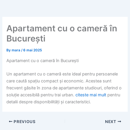
Skip
to
content
Apartament cu o cameră în
București
By
mara
/
6 mai 2025
Apartament cu o cameră în București
Un apartament cu o cameră este ideal pentru persoanele
care caută spațiu compact și economic. Acestea sunt
frecvent găsite în zona de apartamente studiouri, oferind o
soluție accesibilă pentru trai urban.
citeste mai mult
pentru
detalii despre disponibilități și caracteristici.
PREVIOUS
NEXT