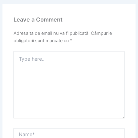
Leave a Comment
Adresa ta de email nu va fi publicată.
Câmpurile
obligatorii sunt marcate cu
*
Type
here..
Name*