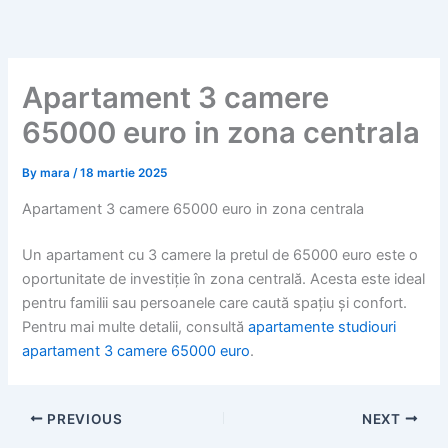
Skip
to
content
Apartament 3 camere
65000 euro in zona centrala
By
mara
/
18 martie 2025
Apartament 3 camere 65000 euro in zona centrala
Un apartament cu 3 camere la pretul de 65000 euro este o
oportunitate de investiție în zona centrală. Acesta este ideal
pentru familii sau persoanele care caută spațiu și confort.
Pentru mai multe detalii, consultă
apartamente studiouri
apartament 3 camere 65000 euro
.
PREVIOUS
NEXT