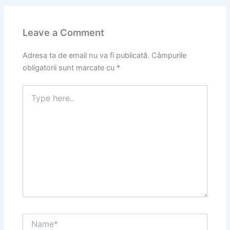
Leave a Comment
Adresa ta de email nu va fi publicată.
Câmpurile
obligatorii sunt marcate cu
*
Type
here..
Name*