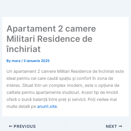
Skip
to
content
Apartament 2 camere
Militari Residence de
închiriat
By
mara
/
3 ianuarie 2025
Un apartament 2 camere Militari Residence de închiriat este
ideal pentru cei care caută spațiu și confort în zona de
interes. Situat într-un complex modern, este o opțiune de
calitate pentru apartamente studiouri. Acest tip de imobil
oferă o bună balanță între preț și servicii. Poți vedea mai
multe detalii pe
anunt.site
.
PREVIOUS
NEXT