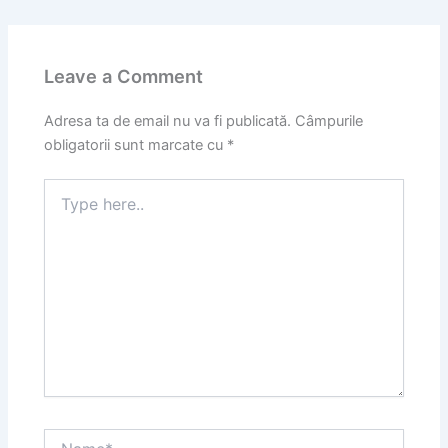
Leave a Comment
Adresa ta de email nu va fi publicată.
Câmpurile
obligatorii sunt marcate cu
*
Type
here..
Name*