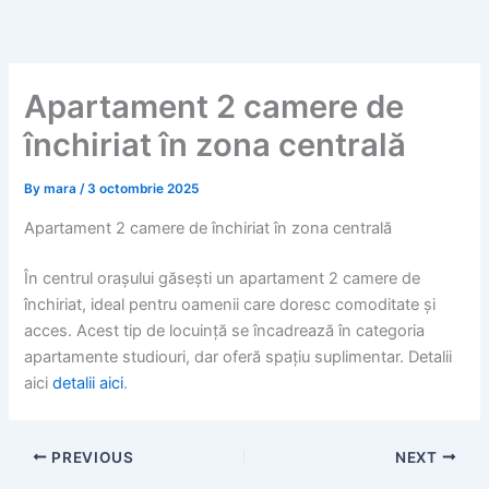
Skip
to
content
Apartament 2 camere de
închiriat în zona centrală
By
mara
/
3 octombrie 2025
Apartament 2 camere de închiriat în zona centrală
În centrul orașului găsești un apartament 2 camere de
închiriat, ideal pentru oamenii care doresc comoditate și
acces. Acest tip de locuință se încadrează în categoria
apartamente studiouri, dar oferă spațiu suplimentar. Detalii
aici
detalii aici
.
PREVIOUS
NEXT