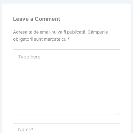
Leave a Comment
Adresa ta de email nu va fi publicată.
Câmpurile
obligatorii sunt marcate cu
*
Type
here..
Name*