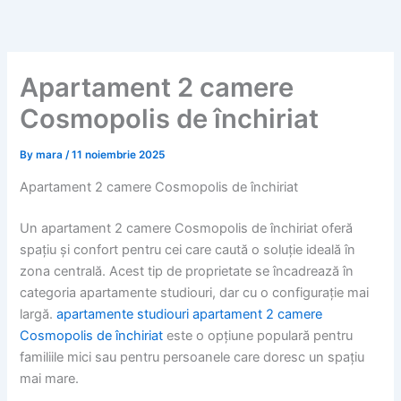
Skip
to
content
Apartament 2 camere
Cosmopolis de închiriat
By
mara
/
11 noiembrie 2025
Apartament 2 camere Cosmopolis de închiriat
Un apartament 2 camere Cosmopolis de închiriat oferă
spațiu și confort pentru cei care caută o soluție ideală în
zona centrală. Acest tip de proprietate se încadrează în
categoria apartamente studiouri, dar cu o configurație mai
largă.
apartamente studiouri apartament 2 camere
Cosmopolis de închiriat
este o opțiune populară pentru
familiile mici sau pentru persoanele care doresc un spațiu
mai mare.