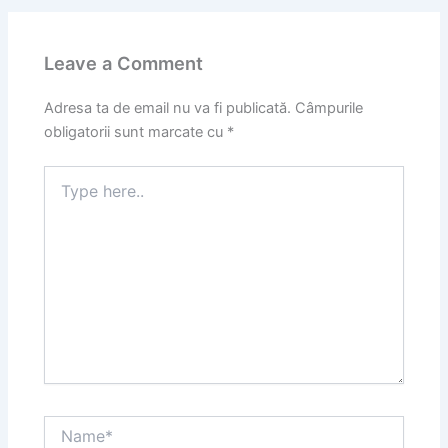
Leave a Comment
Adresa ta de email nu va fi publicată.
Câmpurile
obligatorii sunt marcate cu
*
Type
here..
Name*