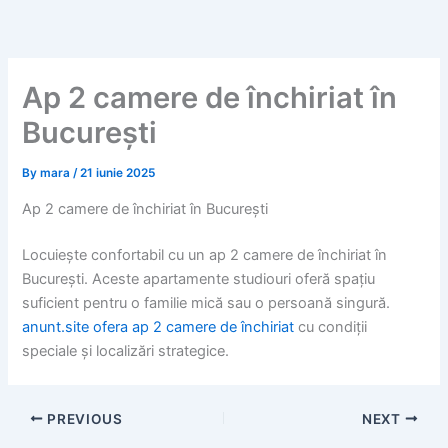
Skip
to
content
Ap 2 camere de închiriat în
București
By
mara
/
21 iunie 2025
Ap 2 camere de închiriat în București
Locuiește confortabil cu un ap 2 camere de închiriat în
București. Aceste apartamente studiouri oferă spațiu
suficient pentru o familie mică sau o persoană singură.
anunt.site ofera ap 2 camere de închiriat
cu condiții
speciale și localizări strategice.
PREVIOUS
NEXT