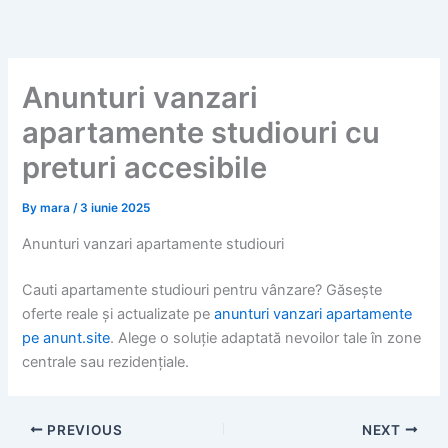
Skip
to
content
Anunturi vanzari
apartamente studiouri cu
preturi accesibile
By
mara
/
3 iunie 2025
Anunturi vanzari apartamente studiouri
Cauti apartamente studiouri pentru vânzare? Găsește
oferte reale și actualizate pe
anunturi vanzari apartamente
pe anunt.site
. Alege o soluție adaptată nevoilor tale în zone
centrale sau rezidențiale.
PREVIOUS
NEXT