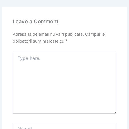
Leave a Comment
Adresa ta de email nu va fi publicată.
Câmpurile
obligatorii sunt marcate cu
*
Type
here..
Name*