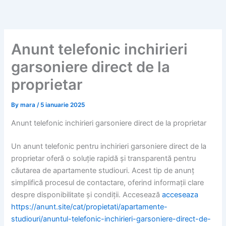
Skip
to
content
Anunt telefonic inchirieri
garsoniere direct de la
proprietar
By
mara
/
5 ianuarie 2025
Anunt telefonic inchirieri garsoniere direct de la proprietar
Un anunt telefonic pentru inchirieri garsoniere direct de la
proprietar oferă o soluție rapidă și transparentă pentru
căutarea de apartamente studiouri. Acest tip de anunț
simplifică procesul de contactare, oferind informații clare
despre disponibilitate și condiții. Accesează
acceseaza
https://anunt.site/cat/propietati/apartamente-
studiouri/anuntul-telefonic-inchirieri-garsoniere-direct-de-