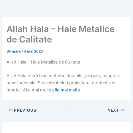
Skip
to
content
Allah Hala – Hale Metalice
de Calitate
By
mara
/
4 mai 2025
Allah Hala – Hale Metalice de Calitate
Allah Hala oferă hale metalice durabile și sigure, adaptate
nevoilor locale. Serviciile includ proiectare, producție și
montaj. Afla mai multe
afla mai multe
.
PREVIOUS
NEXT