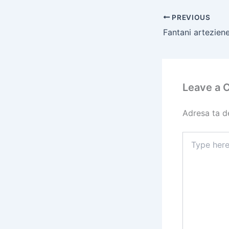
PREVIOUS
Leave a
Adresa ta de
Type
here..