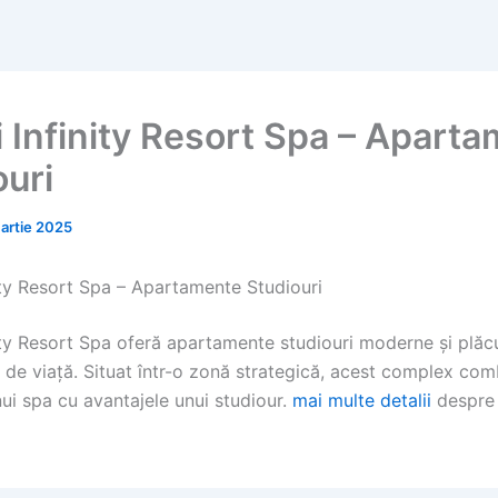
i Infinity Resort Spa – Apart
ouri
artie 2025
nity Resort Spa – Apartamente Studiouri
nity Resort Spa oferă apartamente studiouri moderne și plăc
e de viață. Situat într-o zonă strategică, acest complex com
ui spa cu avantajele unui studiour.
mai multe detalii
despre 