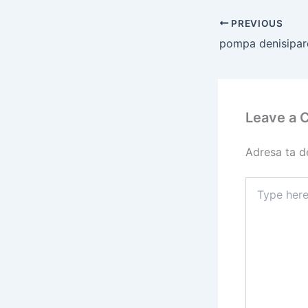
PREVIOUS
pompa denisipare
Leave a
Adresa ta de
Type
here..