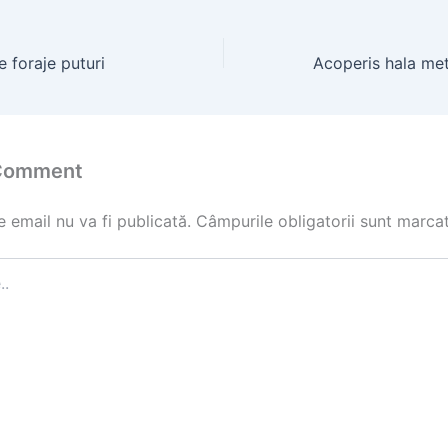
 foraje puturi
 Comment
 email nu va fi publicată.
Câmpurile obligatorii sunt marca