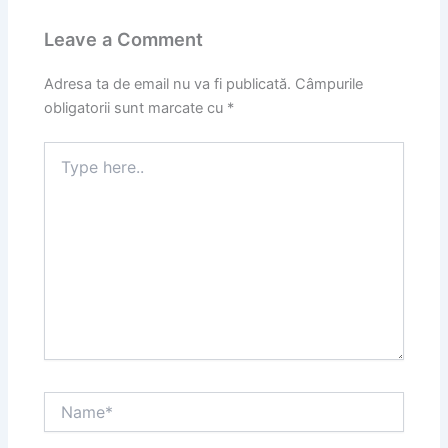
Leave a Comment
Adresa ta de email nu va fi publicată.
Câmpurile
obligatorii sunt marcate cu
*
Type
here..
Name*